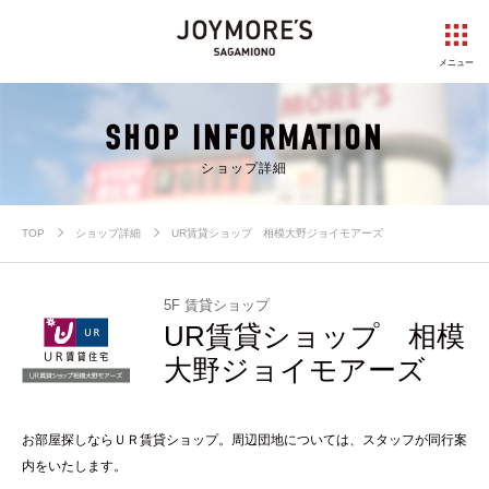
メニュー
SHOP INFORMATION
ショップ詳細
TOP
ショップ詳細
UR賃貸ショップ 相模大野ジョイモアーズ
5F 賃貸ショップ
UR賃貸ショップ 相模
大野ジョイモアーズ
お部屋探しならＵＲ賃貸ショップ。周辺団地については、スタッフが同行案
内をいたします。