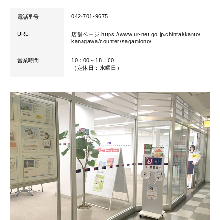
042-701-9675
電話番号
URL
店舗ページ
https://www.ur-net.go.jp/chintai/kanto/
kanagawa/counter/sagamiono/
営業時間
10：00～18：00
（定休日：水曜日）