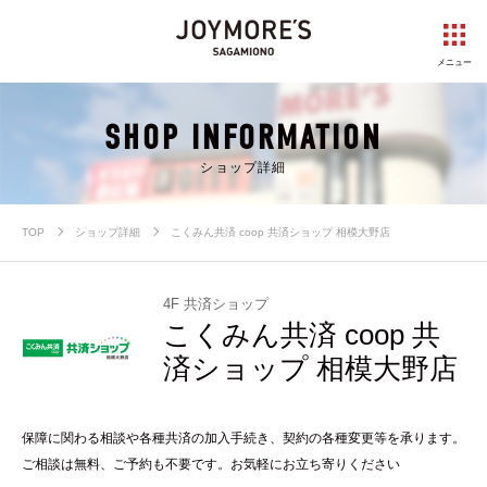
メニュー
SHOP INFORMATION
ショップ詳細
TOP
ショップ詳細
こくみん共済 coop 共済ショップ 相模大野店
4F 共済ショップ
こくみん共済 coop 共
済ショップ 相模大野店
保障に関わる相談や各種共済の加入手続き、契約の各種変更等を承ります。
ご相談は無料、ご予約も不要です。お気軽にお立ち寄りください